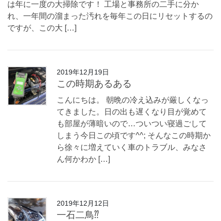
は年に一度の大掃除です！ 工場と事務所の二手に分か
れ、一年間の溜まった汚れを毎年この日にリセットするの
ですが、この大 […]
2019年12月19日
この時期あるある
こんにちは。 朝晩の冷え込みが厳しくなっ
てきました。日の出も遅くなり目が覚めて
も部屋が薄暗いので…ついつい寝過ごして
しまう今日この頃です^^; そんなこの時期か
ら徐々に増えていく車のトラブル、みなさ
ん何かわか […]
2019年12月12日
一石二鳥⁇