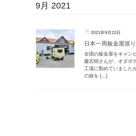
9月 2021
2021年9月22日
日本一周板金屋巡り
全国の板金屋をキャン
藤宏樹さんが、オダボ
工場に勤めていました
の旅を […]