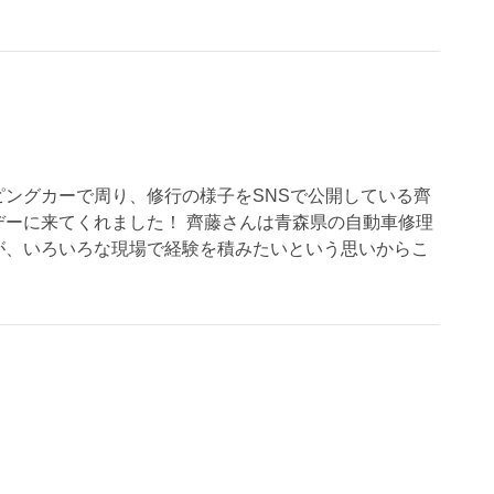
ピングカーで周り、修行の様子をSNSで公開している齊
デーに来てくれました！ 齊藤さんは青森県の自動車修理
が、いろいろな現場で経験を積みたいという思いからこ