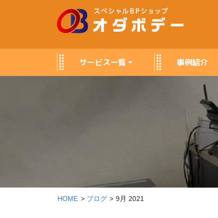
サービス
一覧
事例紹介
HOME
ブログ
9月 2021