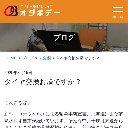
menu
ブログ
HOME
ブログ
未分類
タイヤ交換お済ですか？
2020年5月15日
タイヤ交換お済ですか？
こんにちは。
新型コロナウイルスによる緊急事態宣言、北海道はまだ解
除されず自粛が続いています。そんな中、十勝は来週から
ほとんどの学校で分散登校が始まり、我が家のゲーマー息