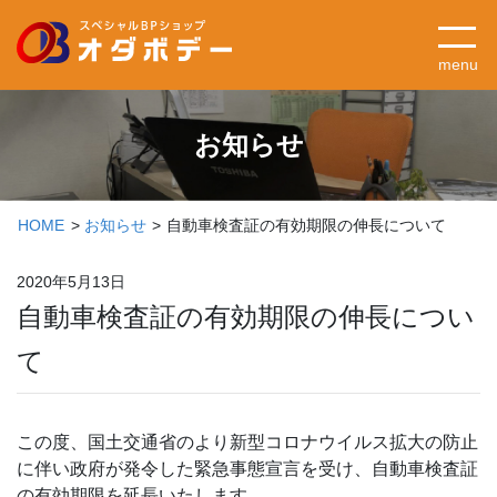
menu
お知らせ
HOME
お知らせ
自動車検査証の有効期限の伸長について
2020年5月13日
自動車検査証の有効期限の伸長につい
て
この度、国土交通省のより新型コロナウイルス拡大の防止
に伴い政府が発令した緊急事態宣言を受け、自動車検査証
の有効期限を延長いたします。