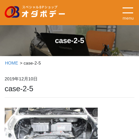
menu
case-2-5
HOME
case-2-5
2019年12月10日
case-2-5