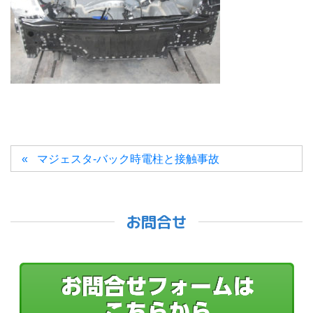
マジェスタ-バック時電柱と接触事故
お問合せ